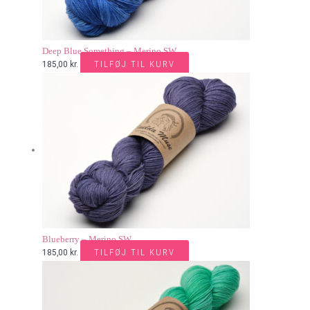
Deep Blue Something – Merino SW
TILFØJ TIL KURV
185,00
kr.
Blueberry – Merino SW
TILFØJ TIL KURV
185,00
kr.