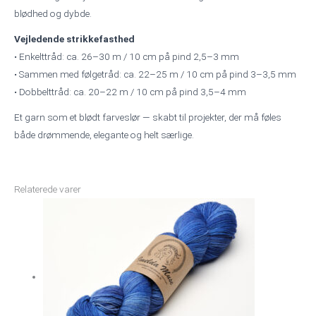
blødhed og dybde.
Vejledende strikkefasthed
• Enkelttråd: ca. 26–30 m / 10 cm på pind 2,5–3 mm
• Sammen med følgetråd: ca. 22–25 m / 10 cm på pind 3–3,5 mm
• Dobbelttråd: ca. 20–22 m / 10 cm på pind 3,5–4 mm
Et garn som et blødt farveslør — skabt til projekter, der må føles
både drømmende, elegante og helt særlige.
Relaterede varer