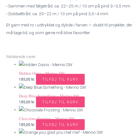
• Sammen med følgetråd: ca. 22–25 m / 10 cm på pind 3–3,5 mm
• Dobbelttråd: ca. 20–22 m / 10 cm på pind 3,5–4 mm
Et garn med ro i udtrykket og dybde i farven — skabt til projekter, der
må tage tid, og som gerne må blive favoritter.
Relaterede varer
Hidden Oasis – Merino SW
TILFØJ TIL KURV
185,00
kr.
Deep Blue Something – Merino SW
TILFØJ TIL KURV
185,00
kr.
Chocolate Frosting – Merino SW
TILFØJ TIL KURV
185,00
kr.