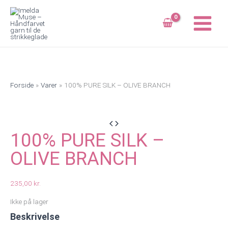
Gå
til
indholdet
Forside
Varer
100% PURE SILK – OLIVE BRANCH
100% PURE SILK –
OLIVE BRANCH
235,00
kr.
Ikke på lager
Beskrivelse