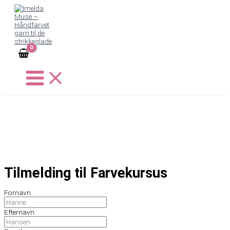
Gå
til
indholdet
Tilmelding til Farvekursus
Fornavn
Efternavn