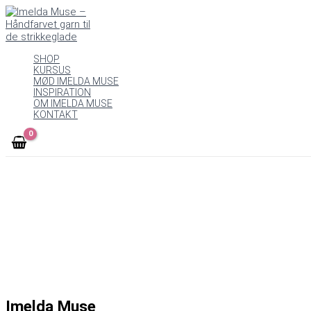
Gå
til
indholdet
SHOP
KURSUS
MØD IMELDA MUSE
INSPIRATION
OM IMELDA MUSE
KONTAKT
Imelda Muse