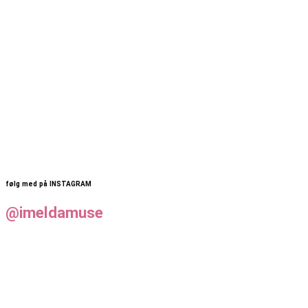
følg med på INSTAGRAM
@imeldamuse