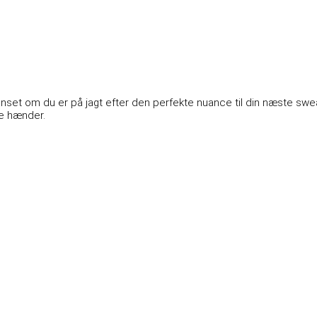
set om du er på jagt efter den perfekte nuance til din næste sweate
ine hænder.