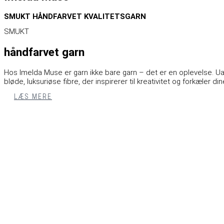
SMUKT HÅNDFARVET KVALITETSGARN
SMUKT
håndfarvet garn
Hos Imelda Muse er garn ikke bare garn – det er en oplevelse. Uan
bløde, luksuriøse fibre, der inspirerer til kreativitet og forkæler d
LÆS MERE